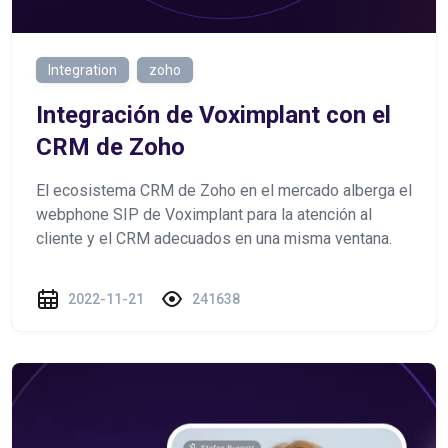
Integration
zoho
Integración de Voximplant con el
CRM de Zoho
El ecosistema CRM de Zoho en el mercado alberga el
webphone SIP de Voximplant para la atención al
cliente y el CRM adecuados en una misma ventana.
2022-11-21
241638