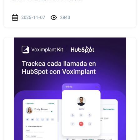
2025-11-07
2840