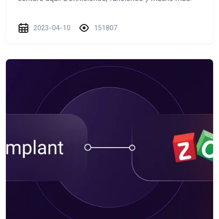
2023-04-10
151807