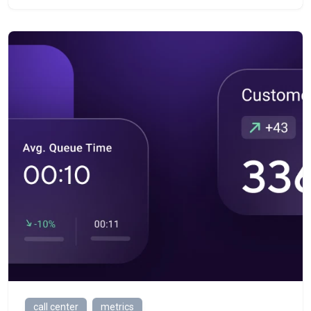
call center
metrics