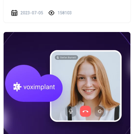
2023-07-05
158103