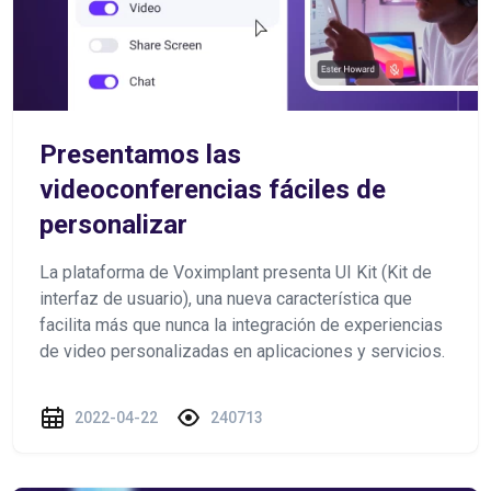
Presentamos las
videoconferencias fáciles de
personalizar
La plataforma de Voximplant presenta UI Kit (Kit de
interfaz de usuario), una nueva característica que
facilita más que nunca la integración de experiencias
de video personalizadas en aplicaciones y servicios.
2022-04-22
240713