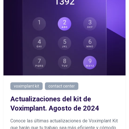
voximplant kit
contact center
Actualizaciones del kit de
Voximplant. Agosto de 2024
Conoce las últimas actualizaciones de Voximplant Kit
que harán que tu trabajo sea más eficiente y cómodo.