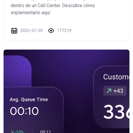
dentro de un Call Center. Descubre cómo
implementarlo aquí
2023-07-05
177219