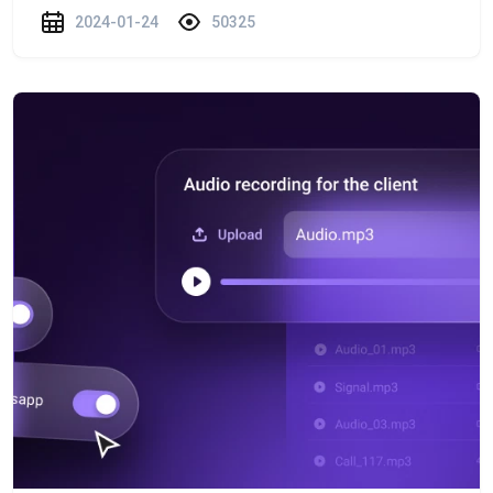
2024-01-24
50325