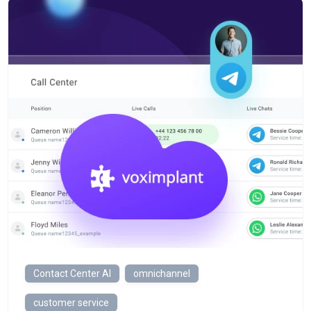
Contact Center AI
omnichannel
customer service