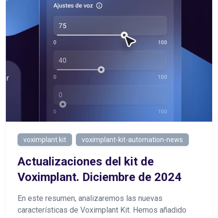
voximplant kit
voximplant-kit-automation-news
Actualizaciones del kit de
Voximplant. Diciembre de 2024
En este resumen, analizaremos las nuevas
características de Voximplant Kit. Hemos añadido