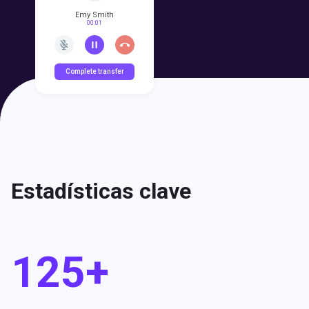
Emy Smith
00:01
Complete transfer
Estadísticas clave
125+