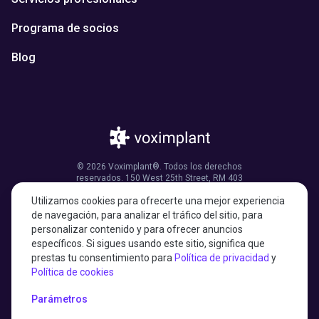
Programa de socios
Blog
© 2026 Voximplant®. Todos los derechos
reservados. 150 West 25th Street, RM 403
Nueva York, NY 10001, Estados Unidos de
Utilizamos cookies para ofrecerte una mejor experiencia
América
de navegación, para analizar el tráfico del sitio, para
personalizar contenido y para ofrecer anuncios
específicos. Si sigues usando este sitio, significa que
prestas tu consentimiento para
Política de privacidad
y
27001:2022 certified
Política de cookies
HIPAA compliant
Parámetros