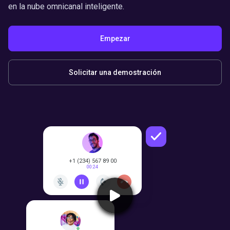
en la nube omnicanal inteligente.
Empezar
Solicitar una demostración
+1 (234) 567 89 00
00:24