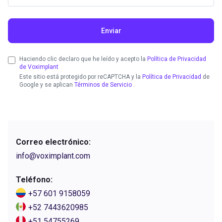
Enviar
Haciendo clic declaro que he leído y acepto la
Política de Privacidad
de Voximplant
Este sitio está protegido por reCAPTCHA y la
Política de Privacidad
de
Google y se aplican
Términos de Servicio
.
Correo electrónico:
info@voximplant.com
Teléfono:
+57 601 9158059
+52 7443620985
+51 54755269