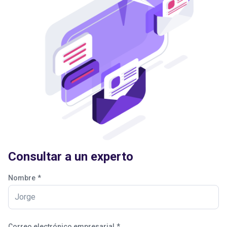
Consultar a un experto
Nombre
*
Correo electrónico empresarial
*