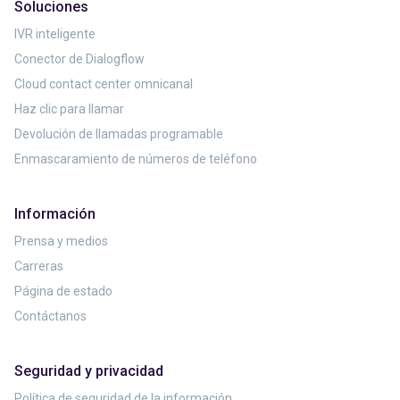
Soluciones
IVR inteligente
Conector de Dialogflow
Cloud contact center omnicanal
Haz clic para llamar
Devolución de llamadas programable
Enmascaramiento de números de teléfono
Información
Prensa y medios
Carreras
Página de estado
Contáctanos
Seguridad y privacidad
Política de seguridad de la información