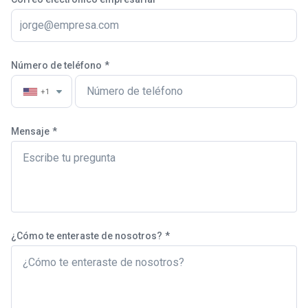
Número de teléfono
*
+1
Mensaje
*
¿Cómo te enteraste de nosotros?
*