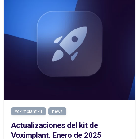
voximplant kit
news
Actualizaciones del kit de
Voximplant. Enero de 2025