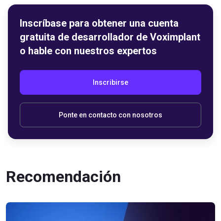
Inscríbase para obtener una cuenta
gratuita de desarrollador de Voximplant
o hable con nuestros expertos
Inscribirse
Ponte en contacto con nosotros
Recomendación