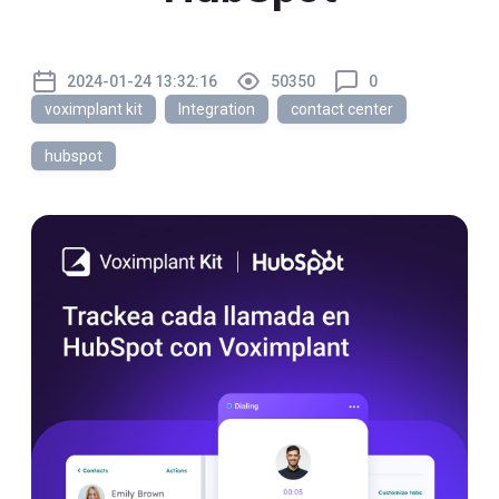
2024-01-24 13:32:16
50350
0
voximplant kit
Integration
contact center
hubspot