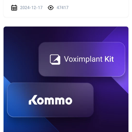
2024-12-17
47417