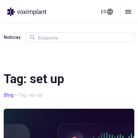
ES
Noticias
Tag: set up
Blog
>
Tag: set-up