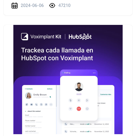
2024-06-06
47210