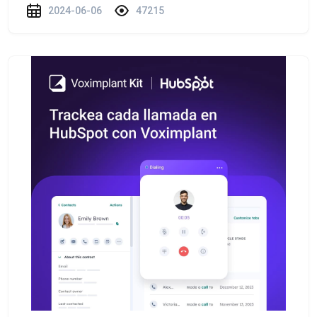
2024-06-06
47215