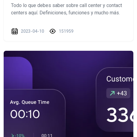
Todo lo que debes saber sobre call center y contact
centers aquí. Definiciones, funciones y mucho más.
2023-04-10
151959