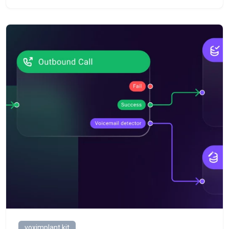
voximplant kit