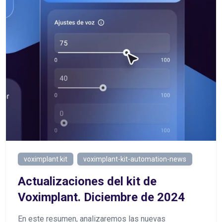
voximplant kit
voximplant-kit-automation-news
Actualizaciones del kit de
Voximplant. Diciembre de 2024
En este resumen, analizaremos las nuevas