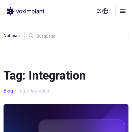
ES
Noticias
Tag: Integration
Blog
>
Tag: integration