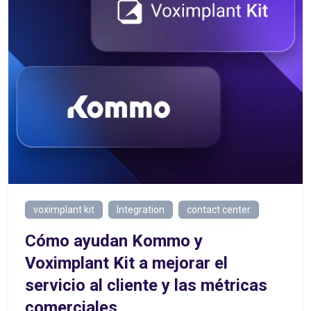
voximplant kit
Integration
contact center
Cómo ayudan Kommo y
Voximplant Kit a mejorar el
servicio al cliente y las métricas
comerciales