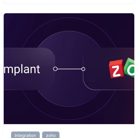
Integration
zoho