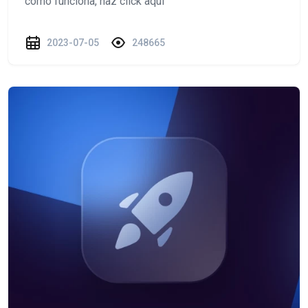
cómo funciona, haz click aquí
2023-07-05
248665