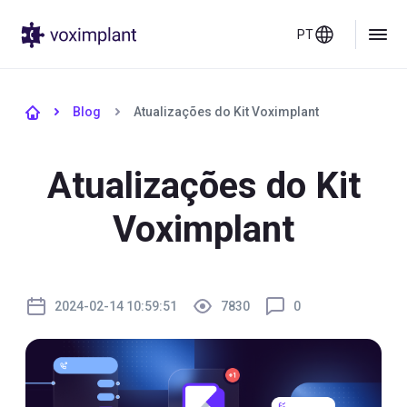
PT
Blog
Atualizações do Kit Voximplant
Atualizações do Kit
Voximplant
2024-02-14 10:59:51
7830
0