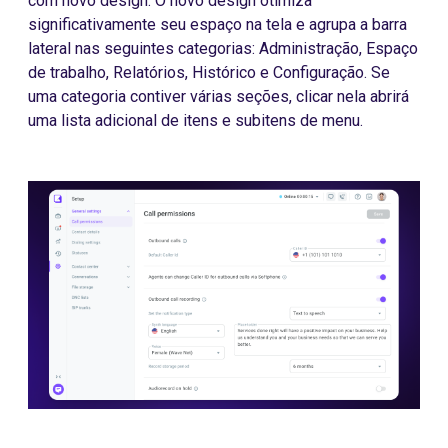
com novo design. O novo design otimiza
significativamente seu espaço na tela e agrupa a barra
lateral nas seguintes categorias: Administração, Espaço
de trabalho, Relatórios, Histórico e Configuração. Se
uma categoria contiver várias seções, clicar nela abrirá
uma lista adicional de itens e subitens de menu.