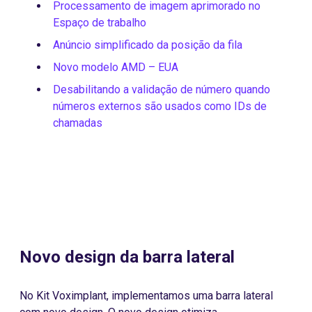
Processamento de imagem aprimorado no
Espaço de trabalho
Anúncio simplificado da posição da fila
Novo modelo AMD – EUA
Desabilitando a validação de número quando
números externos são usados como IDs de
chamadas
Novo design da barra lateral
No Kit Voximplant, implementamos uma barra lateral