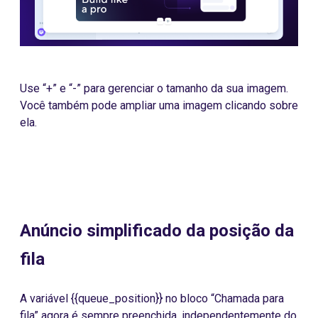
Use “+” e “-” para gerenciar o tamanho da sua imagem.
Você também pode ampliar uma imagem clicando sobre
ela.
Anúncio simplificado da posição da
fila
A variável {{queue_position}} no bloco “Chamada para
fila” agora é sempre preenchida, independentemente do