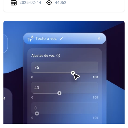
2025-02-14
44052