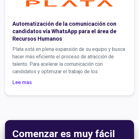
Automatización de la comunicación con
candidatos vía WhatsApp para el área de
Recursos Humanos
Plata está en plena expansión de su equipo y busca
hacer más eficiente el proceso de atracción de
talento. Para acelerar la comunicación con
candidatos y optimizar el trabajo de los
reclutadores, la empresa integró una solución
Lee mas
basada en Voximplant Kit con conexión directa entre
WhatsApp y el sistema de gestión de talento
Greenhouse.
Comenzar es muy fácil