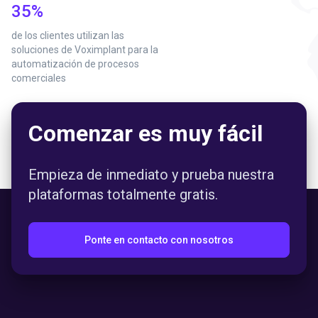
35%
de los clientes utilizan las
soluciones de Voximplant para la
automatización de procesos
comerciales
Comenzar es muy fácil
Empieza de inmediato y prueba nuestra
plataformas totalmente gratis.
Ponte en contacto con nosotros