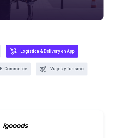
Logística & Delivery en App
 y E-Commerce
Viajes y Turismo