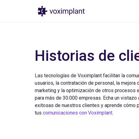
Productos
Prec
Historias de cli
Las tecnologías de Voximplant facilitan la comu
usuarios, la contratación de personal, la mejora d
marketing y la optimización de otros procesos 
para más de 30.000 empresas. Echa un vistazo a
exitosas de nuestros clientes y aprende cómo 
tus
comunicaciones con Voximplant
.