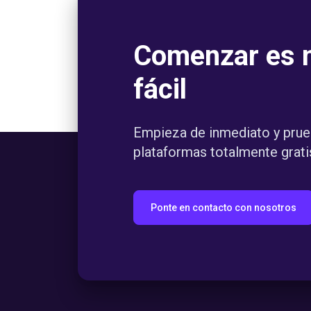
Comenzar es 
fácil
Empieza de inmediato y prue
plataformas totalmente grati
Ponte en contacto con nosotros