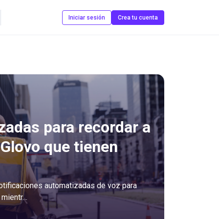
Contáctanos
Iniciar sesión
Crea tu cuenta
adas para recordar a
 Glovo que tienen
notificaciones automatizadas de voz para
 mientr…