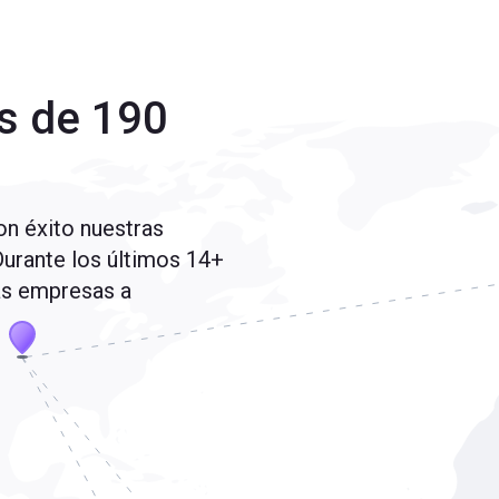
s de 190
n éxito nuestras
Durante los últimos 14+
as empresas a