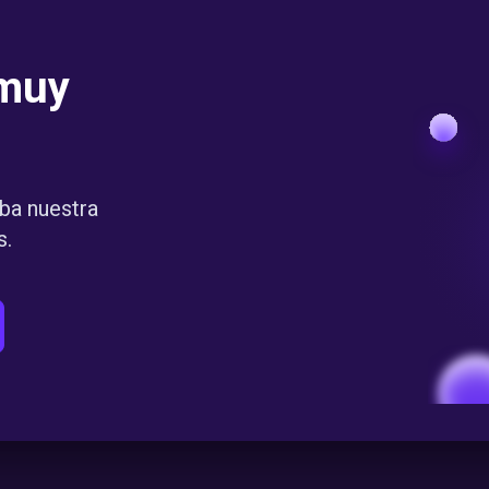
muy
ba nuestra
s.