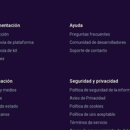
entación
Ayuda
cción
Preguntas frecuentes
cia de plataforma
Comunidad de desarrolladores
cia de kit
Soporte de contacto
les
mación
Seguridad y privacidad
 y medios
Política de seguridad de la infor
as
Aviso de Privacidad
 de estado
Política de cookies
tanos
Política de uso aceptable
Términos de servicio