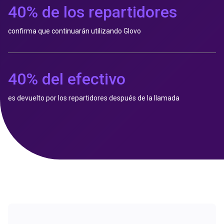
40% de los repartidores
confirma que continuarán utilizando Glovo
40% del efectivo
es devuelto por los repartidores después de la llamada