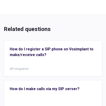
Related questions
How do I register a SIP phone on Voximplant to
make/receive calls?
SIP integration
How do I make calls via my SIP server?