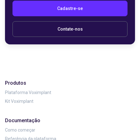
Cadastre-se
Contate-nos
Produtos
Plataforma Voximplant
Kit Voximplant
Documentação
Como começar
Referência da plataforma