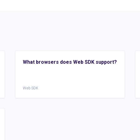
What browsers does Web SDK support?
Web SDK