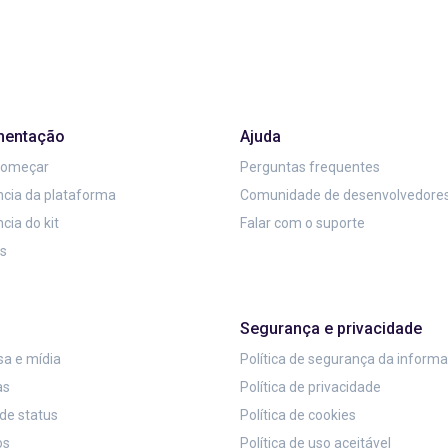
entação
Ajuda
começar
Perguntas frequentes
cia da plataforma
Comunidade de desenvolvedore
cia do kit
Falar com o suporte
is
Segurança e privacidade
a e mídia
Política de segurança da inform
as
Política de privacidade
de status
Política de cookies
os
Política de uso aceitável