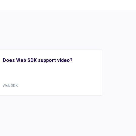
Does Web SDK support video?
Web SDK