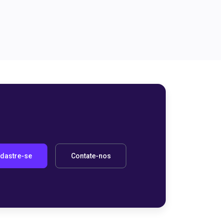
dastre-se
Contate-nos