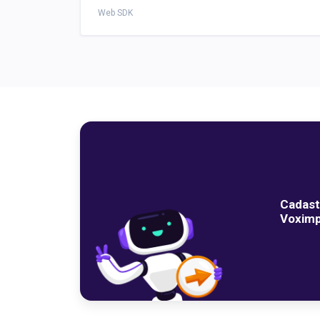
Web SDK
Cadast
Voximp