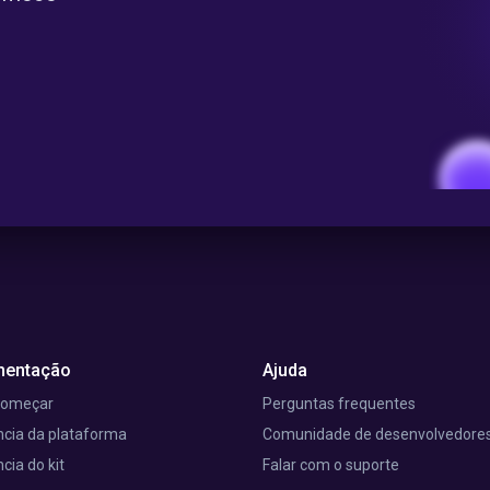
entação
Ajuda
começar
Perguntas frequentes
cia da plataforma
Comunidade de desenvolvedore
cia do kit
Falar com o suporte