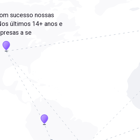
com sucesso nossas
 Nos últimos 14+ anos e
presas a se