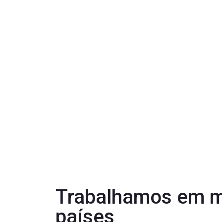
Trabalhamos em m
países