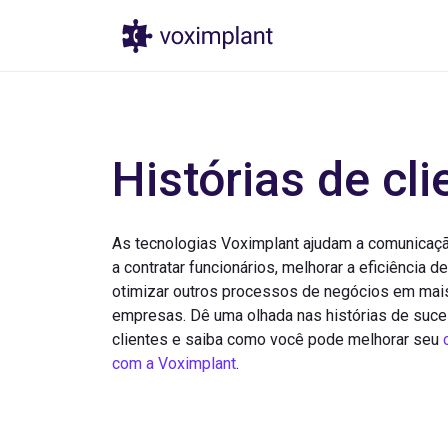
Produtos
Pr
Histórias de cli
As tecnologias Voximplant ajudam a comunicaçã
a contratar funcionários, melhorar a eficiência d
otimizar outros processos de negócios em mai
empresas. Dê uma olhada nas histórias de suc
clientes e saiba como você pode melhorar seu
com a Voximplant
.