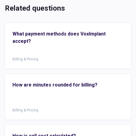
Related questions
What payment methods does VoxImplant
accept?
Billing & Pricing
How are minutes rounded for billing?
Billing & Pricing
How is call cost calculated?