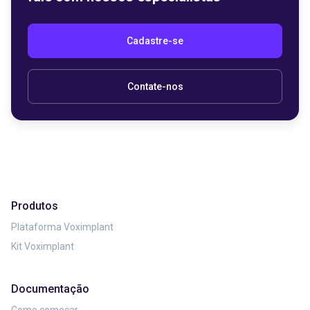
Cadastre-se
Contate-nos
Produtos
Plataforma Voximplant
Kit Voximplant
Documentação