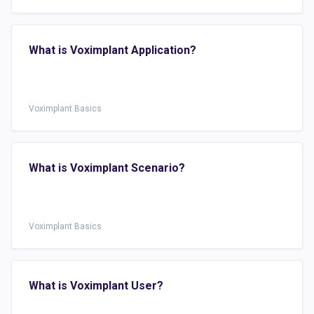
What is Voximplant Application?
Voximplant Basics
What is Voximplant Scenario?
Voximplant Basics
What is Voximplant User?