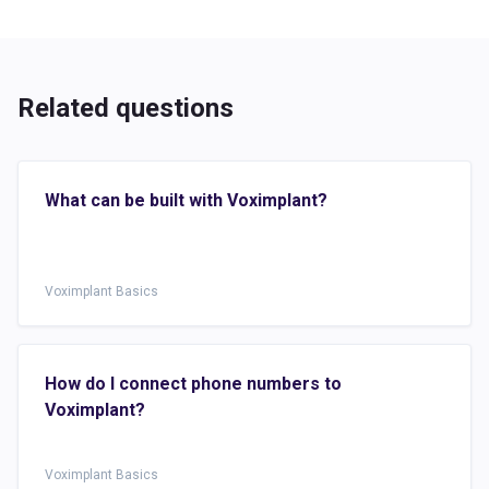
Related questions
What can be built with Voximplant?
Voximplant Basics
How do I connect phone numbers to
Voximplant?
Voximplant Basics