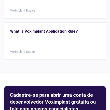
Voximplant Basics
What is Voximplant Application Rule?
Voximplant Basics
Cadastre-se para abrir uma conta de
desenvolvedor Voximplant gratuita ou
fale com nossos especialistas