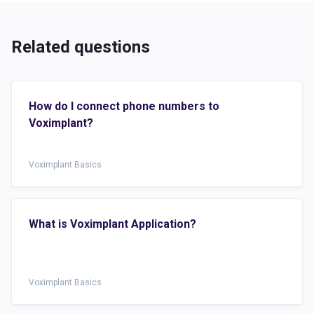
Related questions
How do I connect phone numbers to
Voximplant?
Voximplant Basics
What is Voximplant Application?
Voximplant Basics