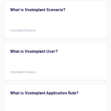
What is Voximplant Scenario?
Voximplant Basics
What is Voximplant User?
Voximplant Basics
What is Voximplant Application Rule?