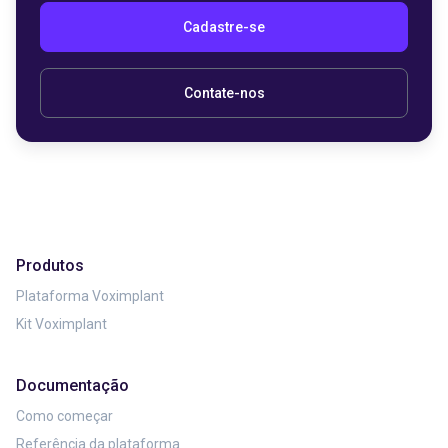
Cadastre-se
Contate-nos
Produtos
Plataforma Voximplant
Kit Voximplant
Documentação
Como começar
Referência da plataforma