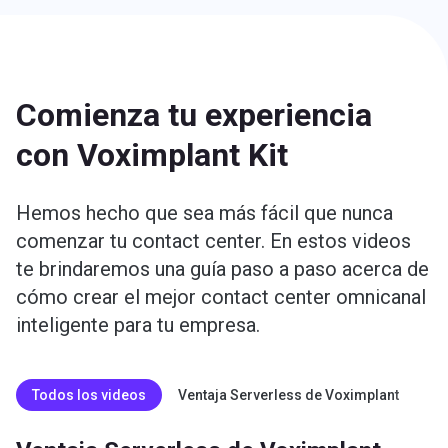
Comienza tu experiencia
con Voximplant Kit
Hemos hecho que sea más fácil que nunca
comenzar tu contact center. En estos videos
te brindaremos una guía paso a paso acerca de
cómo crear el mejor contact center omnicanal
inteligente para tu empresa.
Todos los videos
Ventaja Serverless de Voximplant
Ba