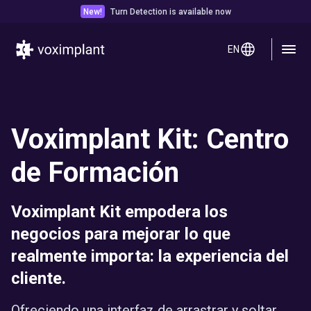
New!
Turn Detection is available now
EN
Voximplant Kit: Centro
de Formación
Voximplant Kit empodera los
negocios para mejorar lo que
realmente importa: la experiencia del
cliente.
Ofreciendo una interfaz de arrastrar y soltar,